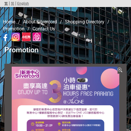
|
|
繁
简
English
Home
/
About Silvercord
/
Shopping Directory
/
Promotion
/
Contact Us
Promotion