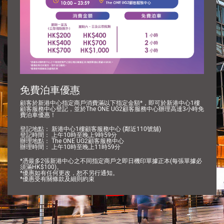
免費泊車優惠
顧客於新港中心指定商戶消費滿以下指定金額*，即可於新港中心1樓
顧客服務中心登記，並於The ONE UG2顧客服務中心辦理高達3小時免
費泊車優惠！
登記地點： 新港中心1樓顧客服務中心 (鄰近110號舖)
登記時間： 上午10時至晚上9時59分
辦理地點： The ONE UG2顧客服務中心
辦理時間： 上午10時至晚上11時59分
*憑最多2張新港中心之不同指定商戶之即日機印單據正本(每張單據必
須滿HK$100)。
*優惠如有任何更改，恕不另行通知。
*優惠受有關條款及細則約束